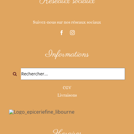
Réseaux sociaux
Suivez-nous sur nos réseaux sociaux
Informations
Rechercher:
CGV
Livraisons
Horaires