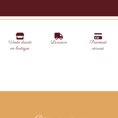
Vente directe
Livraison
Paiement
en boutique
sécurisé