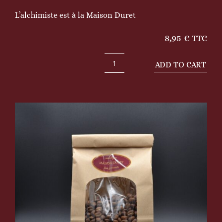
L’alchimiste est à la Maison Duret
8,95
€
TTC
ADD TO CART
Brésil
quantity