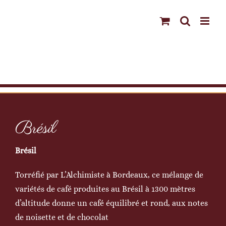
Passer
au
contenu
Brésil
Brésil
Torréfié par L’Alchimiste à Bordeaux, ce mélange de
variétés de café produites au Brésil à 1300 mètres
d’altitude donne un café équilibré et rond, aux notes
de noisette et de chocolat