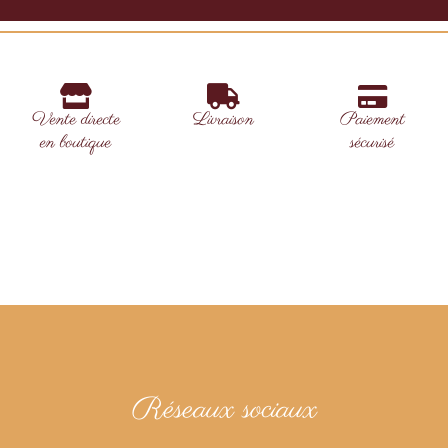
Vente directe
Livraison
Paiement
en boutique
sécurisé
Réseaux sociaux