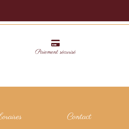
Paiement sécurisé
oraires
Contact