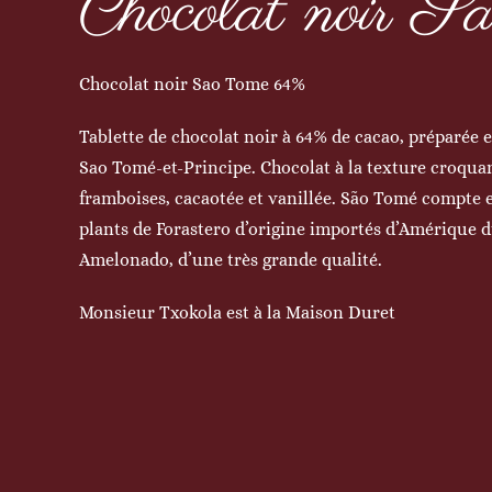
Chocolat noir 
Chocolat noir Sao Tome 64%
Tablette de chocolat noir à 64% de cacao, préparée 
Sao Tomé-et-Principe. Chocolat à la texture croquan
framboises, cacaotée et vanillée. São Tomé compte 
plants de Forastero d’origine importés d’Amérique d
Amelonado, d’une très grande qualité.
Monsieur Txokola est à la Maison Duret