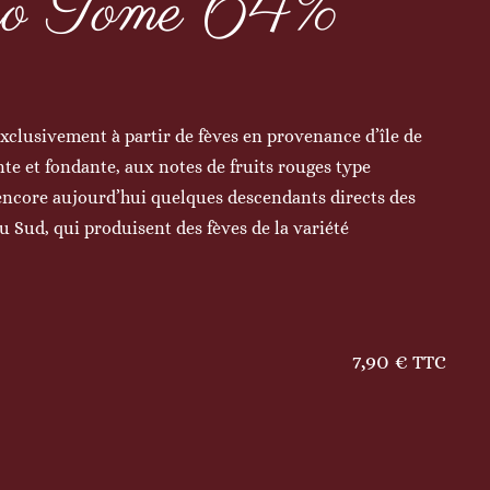
Sao Tome 64%
exclusivement à partir de fèves en provenance d’île de
te et fondante, aux notes de fruits rouges type
encore aujourd’hui quelques descendants directs des
u Sud, qui produisent des fèves de la variété
7,90
€
TTC