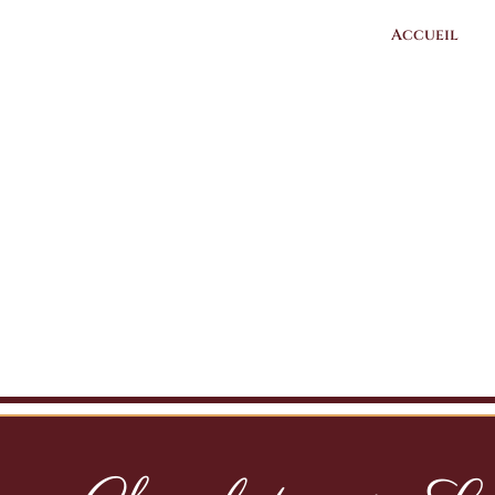
Passer
Accueil
au
contenu