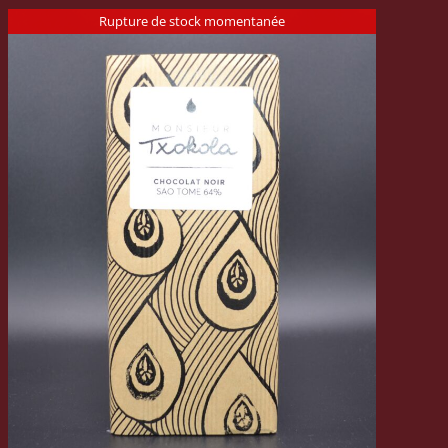
Rupture de stock momentanée