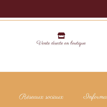
Vente directe en boutique
Réseaux sociaux
Informat