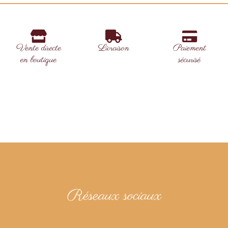
Vente directe
Livraison
Paiement
en boutique
sécurisé
Réseaux sociaux