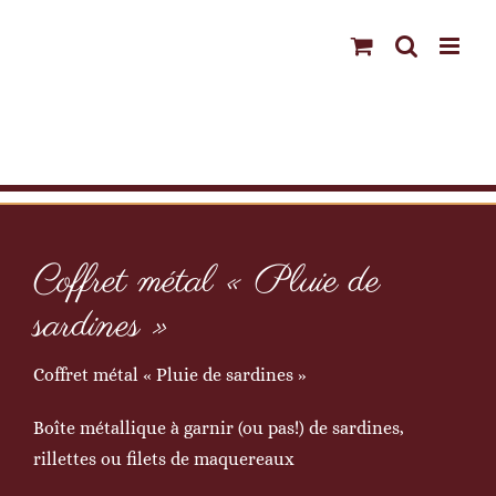
Passer
au
contenu
Coffret métal « Pluie de
sardines »
Coffret métal « Pluie de sardines »
Boîte métallique à garnir (ou pas!) de sardines,
rillettes ou filets de maquereaux