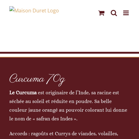
Passer
au
contenu
Curcuma 70g
Le Curcuma
est originaire de l’Inde, sa racine est
séchée au soleil et réduite en poudre. Sa belle
couleur jaune orangé au pouvoir colorant lui donne
le nom de « safran des Indes ».
Accords : ragoûts et Currys de viandes, volailles,