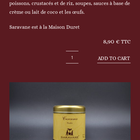
poissons, crustacés et de riz, soupes, sauces à base de
crème ou lait de coco et les œufs.
Saravane est à la Maison Duret
8,90
€
TTC
ADD TO CART
Curcuma
70g
quantity