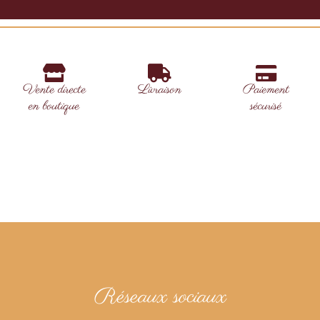
Vente directe
Livraison
Paiement
en boutique
sécurisé
Réseaux sociaux