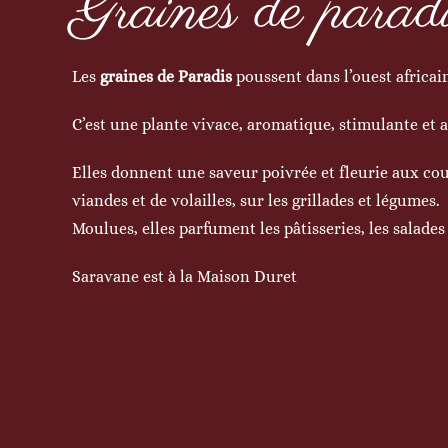
Graines de parad
Les
graines de Paradis
poussent dans l’ouest africai
C’est une plante vivace, aromatique, stimulante et a
Elles donnent une saveur poivrée et fleurie aux cou
viandes et de volailles, sur les grillades et légumes.
Moulues, elles parfument les pâtisseries, les salades d
Saravane est à la Maison Duret