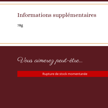
Informations supplémentaires
78g
Vous aimerez peut-être…
Rupture de stock momentanée
Vinaigre à la pulpe de carotte et