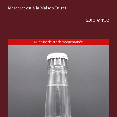
Mascaret est à la Maison Duret
2,90
€
TTC
Rupture de stock momentanée