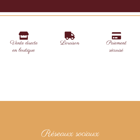
Vente directe
Livraison
Paiement
en boutique
sécurisé
Réseaux sociaux