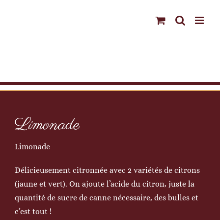
Passer
au
contenu
Limonade
Limonade
Délicieusement citronnée avec 2 variétés de citrons
(jaune et vert). On ajoute l’acide du citron, juste la
quantité de sucre de canne nécessaire, des bulles et
c’est tout !