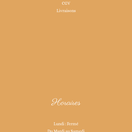
CGV
Livraisons
Horaires
Lundi : Fermé
Du Mardi au Samedi