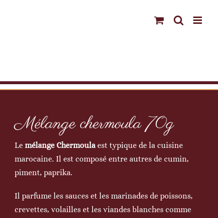
Passer
au
contenu
Mélange chermoula 70g
Le
mélange Chermoula
est typique de la cuisine
marocaine. Il est composé entre autres de cumin,
piment, paprika.
Il parfume les sauces et les marinades de poissons,
crevettes, volailles et les viandes blanches comme