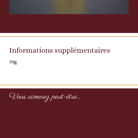
Informations supplémentaires
70g
Vous aimerez peut-être…
Garbure