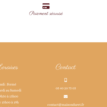
Paiement sécurisé
oraires
Contact
ndi : Fermé
05 40 20 73 03
rdi au Samedi
9h30 à 13h00
e 15h00 à 19h
contact@maisonduret.fr