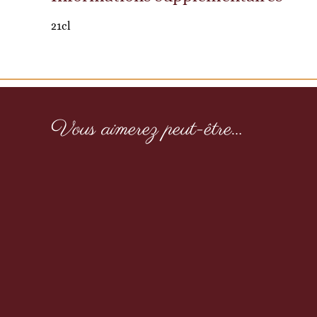
21cl
Vous aimerez peut-être…
Boudin Basque
7,80
€
TTC