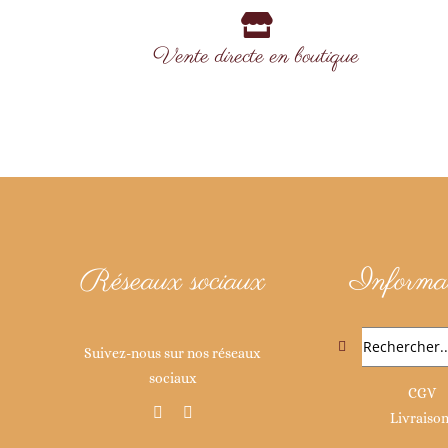
Vente directe en boutique
Réseaux sociaux
Informat
Rechercher:
Suivez-nous sur nos réseaux
sociaux
CGV
Livraiso