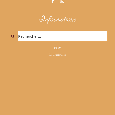
Informations
Rechercher:
CGV
Livraisons