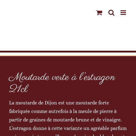
Passer
au
contenu
Moutarde verte à l’estragon
21cl
La moutarde de Dijon est une moutarde forte
fabriquée comme autrefois à la meule de pierre à
partir de graines de moutarde brune et de vinaigre.
L’estragon donne à cette variante un agréable parfum