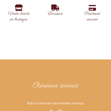
Vente directe
Livraison
Paiement
en boutique
sécurisé
Réseaux sociaux
Suivez-nous sur nos réseaux sociaux