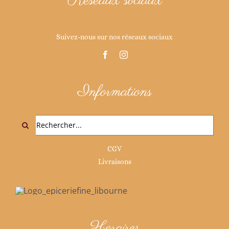
Réseaux sociaux
Suivez-nous sur nos réseaux sociaux
Informations
Rechercher:
CGV
Livraisons
Horaires