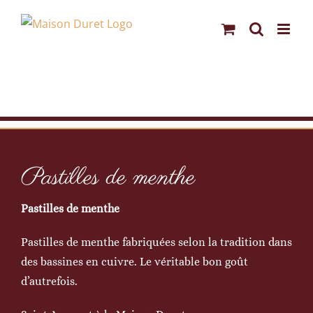
Passer
au
contenu
Pastilles de menthe
Pastilles de menthe
Pastilles de menthe fabriquées selon la tradition dans
des bassines en cuivre. Le véritable bon goût
d’autrefois.