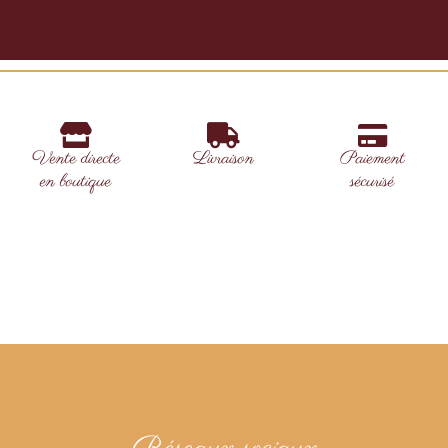
Vente directe
Livraison
Paiement
en boutique
sécurisé