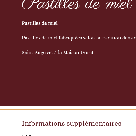
Pastilles de miel
Pastilles de miel
Pastilles de miel fabriquées selon la tradition dans 
Saint-Ange est à la Maison Duret
Informations supplémentaires