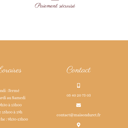
Paiement sécurisé
oraires
Contact
ndi : Fermé
05 40 20 73 03
rdi au Samedi
9h30 à 13h00
e 15h00 à 19h
contact@maisonduret.fr
he : 9h30-13h00