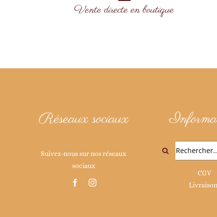
Vente directe en boutique
Réseaux sociaux
Informat
Rechercher:
Suivez-nous sur nos réseaux
sociaux
CGV
Livraiso