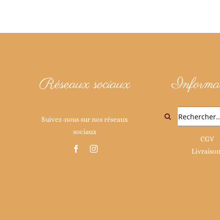
Réseaux sociaux
Informat
Rechercher:
Suivez-nous sur nos réseaux
sociaux
CGV
Livraiso