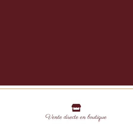
Vente directe en boutique