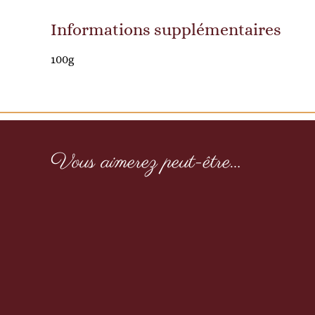
Informations supplémentaires
100g
Vous aimerez peut-être…
Confiture de bisous
6,00
€
TTC