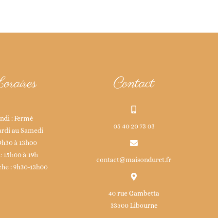
oraires
Contact
ndi : Fermé
05 40 20 73 03
rdi au Samedi
9h30 à 13h00
e 15h00 à 19h
contact@maisonduret.fr
he : 9h30-13h00
40 rue Gambetta
33500 Libourne