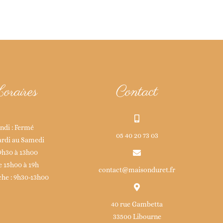
oraires
Contact
ndi : Fermé
05 40 20 73 03
rdi au Samedi
9h30 à 13h00
e 15h00 à 19h
contact@maisonduret.fr
he : 9h30-13h00
40 rue Gambetta
33500 Libourne