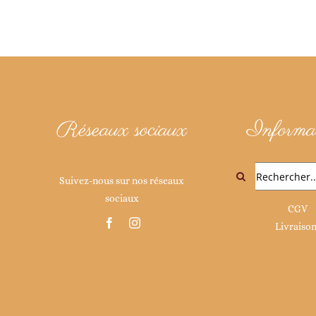
Réseaux sociaux
Informat
Rechercher:
Suivez-nous sur nos réseaux
sociaux
CGV
Livraiso