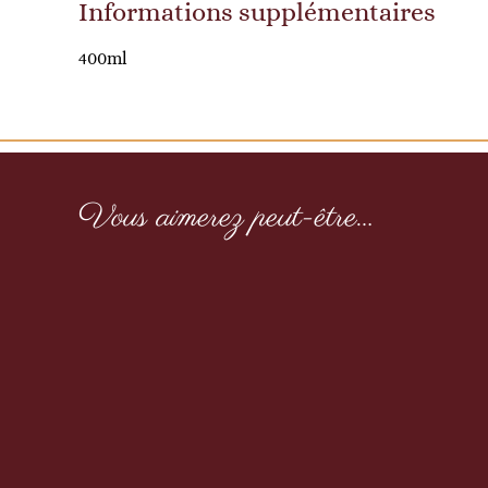
Informations supplémentaires
400ml
Vous aimerez peut-être…
Confiture de Noël