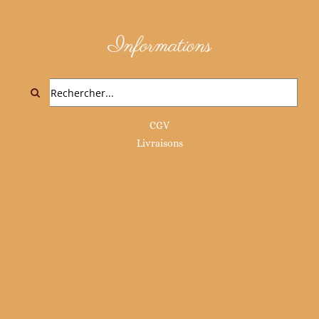
Informations
Rechercher:
CGV
Livraisons