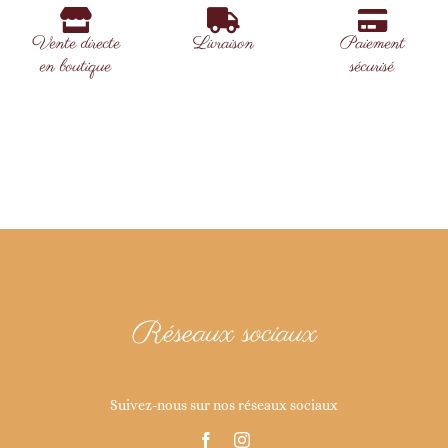
Vente directe
Livraison
Paiement
en boutique
sécurisé
Réseaux sociaux
Suivez-nous sur nos réseaux sociaux