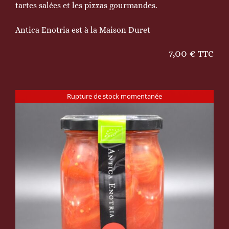
tartes salées et les pizzas gourmandes.
Antica Enotria est à la Maison Duret
7,00
€
TTC
Rupture de stock momentanée