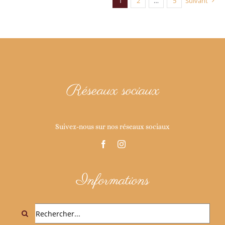
1
2
…
5
Suivant
Réseaux sociaux
Suivez-nous sur nos réseaux sociaux
Informations
Rechercher: