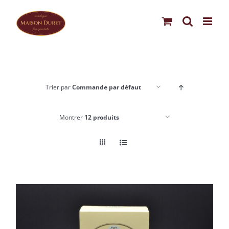
Passer
au
contenu
Trier par
Commande par défaut
Montrer
12 produits