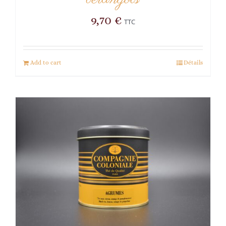
9,70
€
TTC
Add to cart
Détails