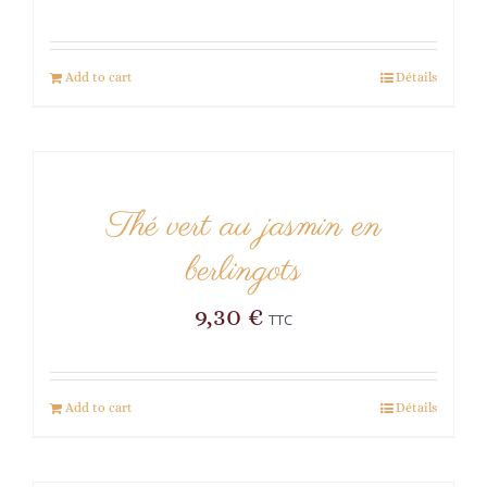
Add to cart
Détails
Thé vert au jasmin en
berlingots
9,30
€
TTC
Add to cart
Détails