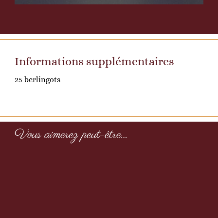
Informations supplémentaires
25 berlingots
Vous aimerez peut-être…
Mélange
des
neiges