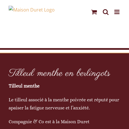
Passer
au
contenu
Tilleul menthe en berlingots
Tilleul menthe
Le tilleul associé à la menthe poivrée est réputé pour
apaiser la fatigue nerveuse et l’anxiété.
Compagnie & Co est à la Maison Duret