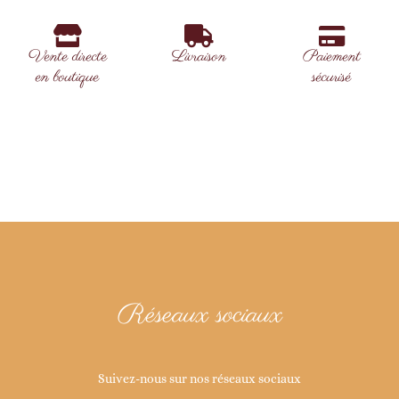
Vente directe
Livraison
Paiement
en boutique
sécurisé
Réseaux sociaux
Suivez-nous sur nos réseaux sociaux