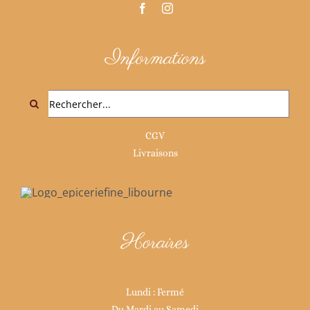
Informations
Rechercher:
CGV
Livraisons
Horaires
Lundi : Fermé
Du Mardi au Samedi