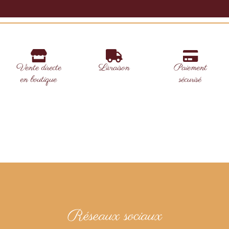
Vente directe
Livraison
Paiement
en boutique
sécurisé
Réseaux sociaux