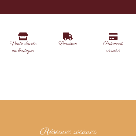
Vente directe
Livraison
Paiement
en boutique
sécurisé
Réseaux sociaux