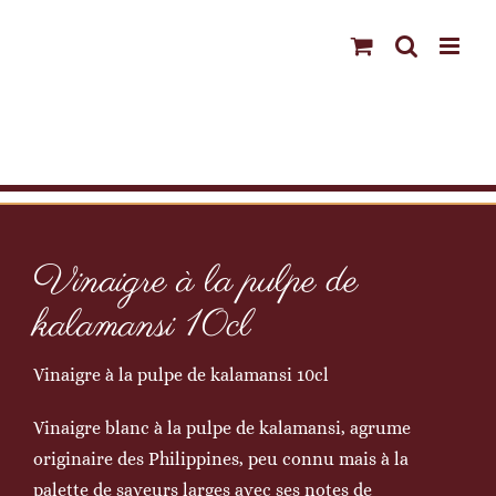
Passer
au
contenu
Vinaigre à la pulpe de
kalamansi 10cl
Vinaigre à la pulpe de kalamansi 10cl
Vinaigre blanc à la pulpe de kalamansi, agrume
originaire des Philippines, peu connu mais à la
palette de saveurs larges avec ses notes de