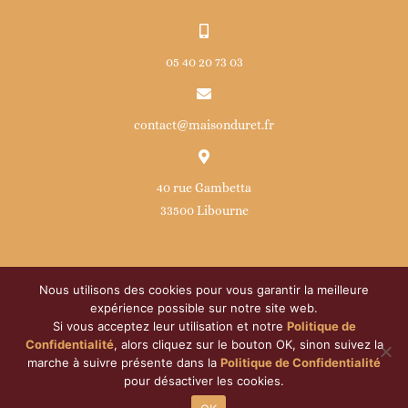
05 40 20 73 03
contact@maisonduret.fr
40 rue Gambetta
33500 Libourne
Nous utilisons des cookies pour vous garantir la meilleure
expérience possible sur notre site web.
Si vous acceptez leur utilisation et notre
Politique de
© Copyright
2026 | Maison Duret | Développé par
ATOM
|
Confidentialité
, alors cliquez sur le bouton OK, sinon suivez la
Tous droits réservés |
Politique de confidentialité
|
Mentions
marche à suivre présente dans la
Politique de Confidentialité
pour désactiver les cookies.
légales
|
Droits RGPD