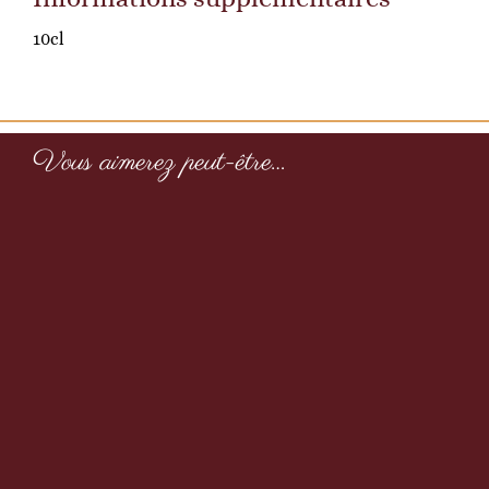
10cl
Vous aimerez peut-être…
Baies de Timut 30g