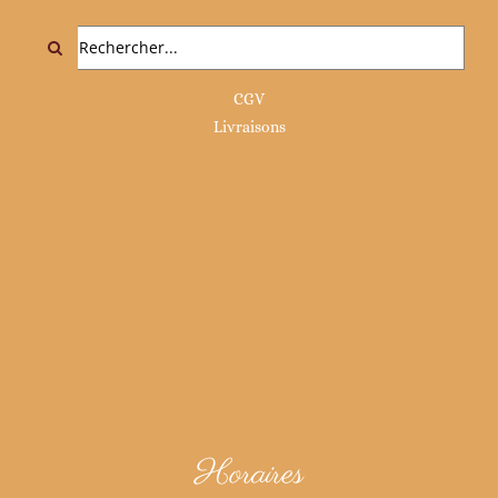
Rechercher:
CGV
Livraisons
Horaires