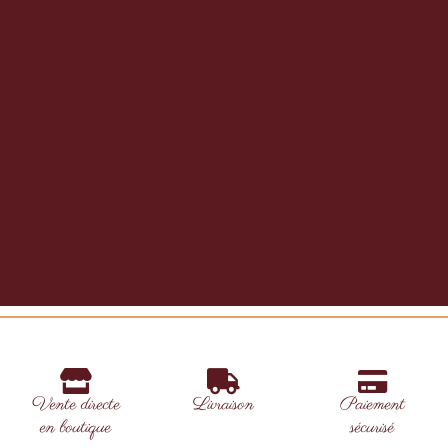
Vente directe
Livraison
Paiement
en boutique
sécurisé