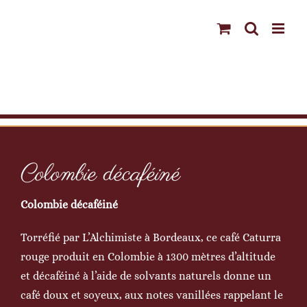
Passer
au
contenu
Colombie décaféiné
Colombie décaféiné
Torréfié par L’Alchimiste à Bordeaux, ce café Caturra
rouge produit en Colombie à 1300 mètres d’altitude
et décaféiné à l’aide de solvants naturels donne un
café doux et soyeux, aux notes vanillées rappelant le