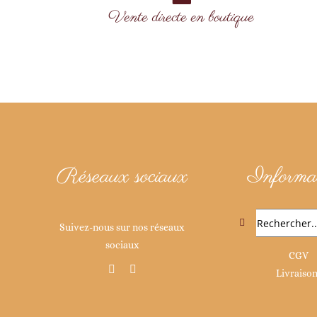
Vente directe en boutique
Réseaux sociaux
Informat
Rechercher:
Suivez-nous sur nos réseaux
sociaux
CGV
Livraiso