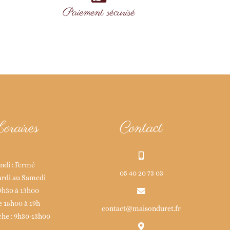
Paiement sécurisé
oraires
Contact
ndi : Fermé
05 40 20 73 03
rdi au Samedi
9h30 à 13h00
e 15h00 à 19h
contact@maisonduret.fr
he : 9h30-13h00