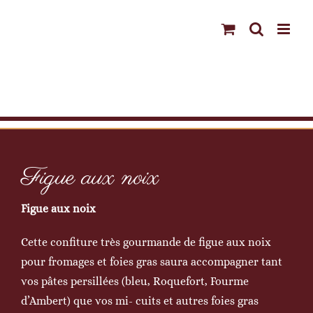
Passer
au
contenu
Figue aux noix
Figue aux noix
Cette confiture très gourmande de figue aux noix
pour fromages et foies gras saura accompagner tant
vos pâtes persillées (bleu, Roquefort, Fourme
d’Ambert) que vos mi- cuits et autres foies gras