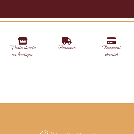
Vente directe
Livraison
Paiement
en boutique
sécurisé