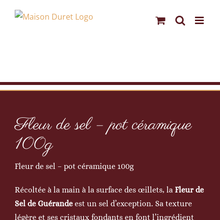
Passer
au
contenu
Fleur de sel – pot céramique
100g
Fleur de sel – pot céramique 100g
Récoltée à la main à la surface des œillets, la
Fleur de
Sel de Guérande
est un sel d’exception.
Sa texture
légère et ses cristaux fondants en font l’ingrédient