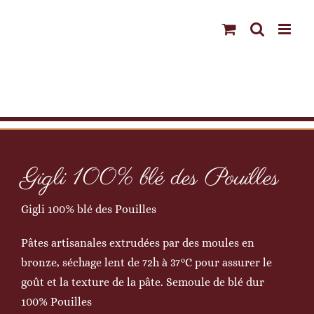
Passer
au
contenu
Gigli 100% blé des Pouilles
Gigli 100% blé des Pouilles
Pâtes artisanales extrudées par des moules en
bronze, séchage lent de 72h à 37°C pour assurer le
goût et la texture de la pâte. Semoule de blé dur
100% Pouilles