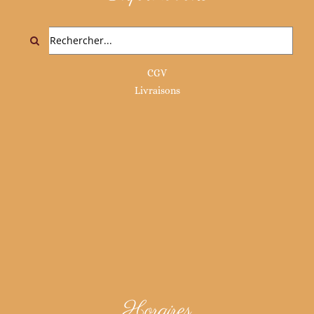
Rechercher:
CGV
Livraisons
Horaires