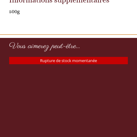
Informations supplémentaires
500g
Vous aimerez peut-être…
Rupture de stock momentanée
Mélange Pizza