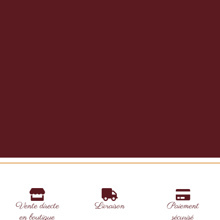
Vente directe
Livraison
Paiement
en boutique
sécurisé