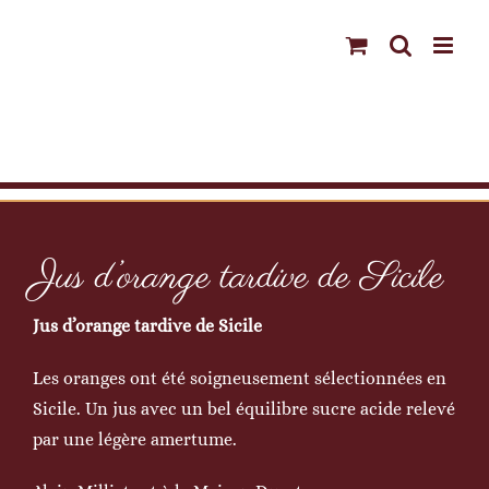
Passer
au
contenu
Jus d’orange tardive de Sicile
Jus d’orange tardive de Sicile
Les oranges ont été soigneusement sélectionnées en
Sicile. Un jus avec un bel équilibre sucre acide relevé
par une légère amertume.