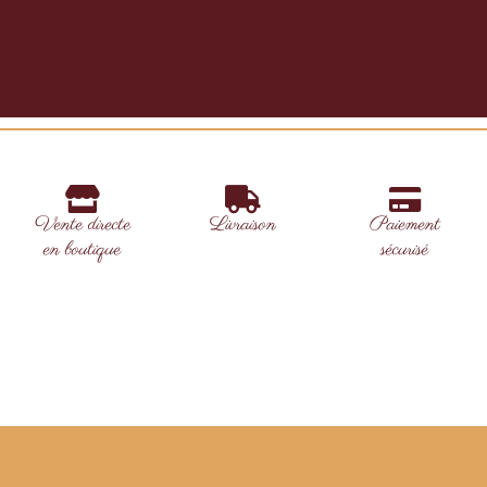
Vente directe
Livraison
Paiement
en boutique
sécurisé