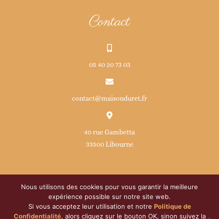
Contact
05 40 20 73 03
contact@maisonduret.fr
40 rue Gambetta
33500 Libourne
Nous utilisons des cookies pour vous garantir la meilleure
expérience possible sur notre site web.
Si vous acceptez leur utilisation et notre
Politique de
© Copyright
2026 | Maison Duret | Développé par
ATOM
|
Confidentialité
, alors cliquez sur le bouton OK, sinon suivez la