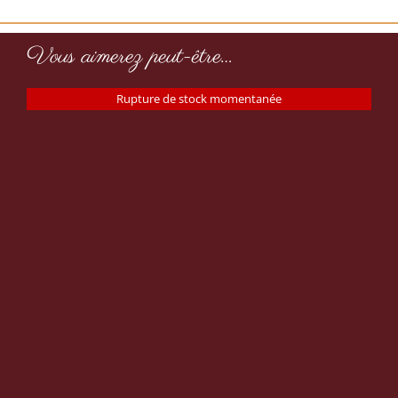
Vous aimerez peut-être…
Rupture de stock momentanée
Piment de la Jamaïque 47g