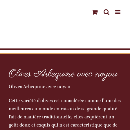
Passer
au
contenu
Olives Arbequine avec noyau
Olives Arbequine avec noyau
Cette variété d’olives est considérée comme l’une des
meilleures au monde en raison de sa grande qualité.
Fait de manière traditionnelle, elles acquièrent un
goût doux et exquis qui n’est caractéristique que de