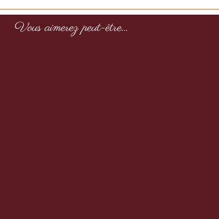
Vous aimerez peut-être…
Noix de cajou à l’ail noir