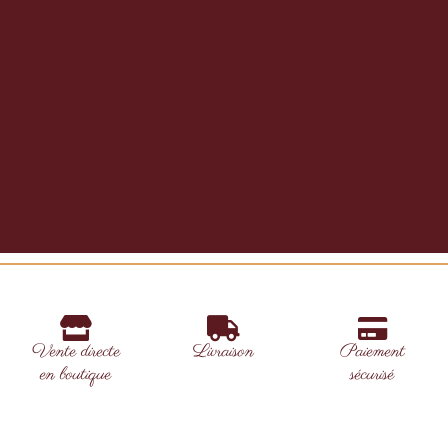
Vente directe
Livraison
Paiement
en boutique
sécurisé