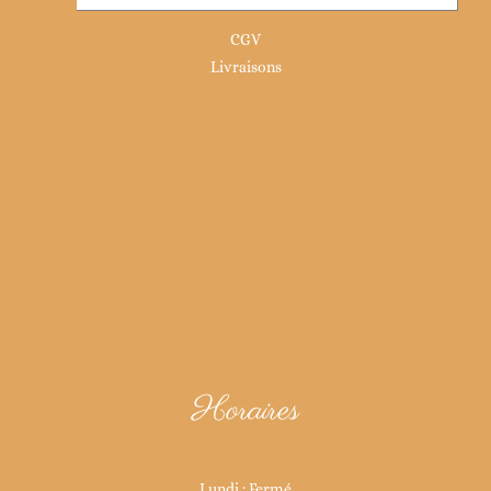
CGV
Livraisons
Horaires
Lundi : Fermé