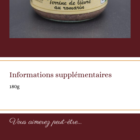
Informations supplémentaires
180g
Vous aimerez peut-être…
Gelée
de