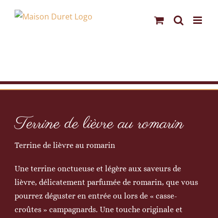
Passer
au
contenu
Terrine de lièvre au romarin
Terrine de lièvre au romarin
Une terrine onctueuse et légère aux saveurs de
lièvre, délicatement parfumée de romarin, que vous
pourrez déguster en entrée ou lors de « casse-
croûtes » campagnards. Une touche originale et