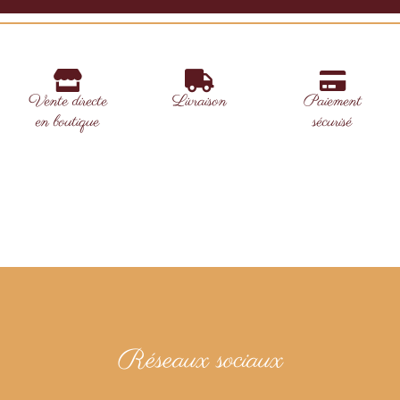
Vente directe
Livraison
Paiement
en boutique
sécurisé
Réseaux sociaux