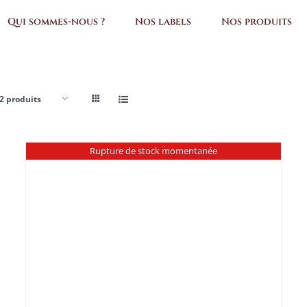
Qui sommes-nous ?
Nos labels
Nos produits
2 produits
Rupture de stock momentanée