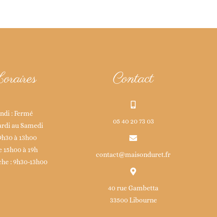
oraires
Contact
ndi : Fermé
05 40 20 73 03
rdi au Samedi
9h30 à 13h00
e 15h00 à 19h
contact@maisonduret.fr
he : 9h30-13h00
40 rue Gambetta
33500 Libourne