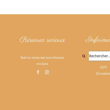
Réseaux sociaux
Informat
Rechercher:
Suivez-nous sur nos réseaux
sociaux
CGV
Livraiso