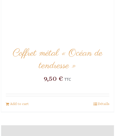
Coffret métal « Océan de
tendresse »
9,50
€
TTC
Add to cart
Détails