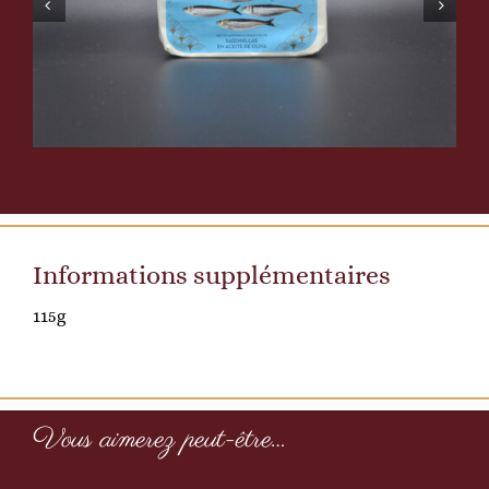
Informations supplémentaires
115g
Vous aimerez peut-être…