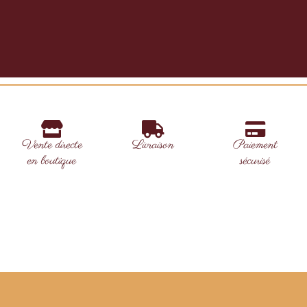
Vente directe
Livraison
Paiement
en boutique
sécurisé