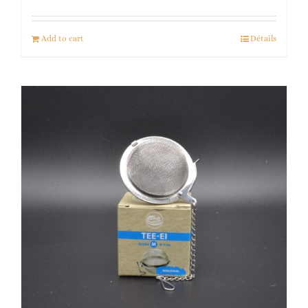
Add to cart
Détails