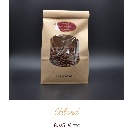
Blend
8,95
€
TTC