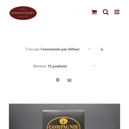
Passer
au
contenu
Trier par
Commande par défaut
Montrer
12 produits