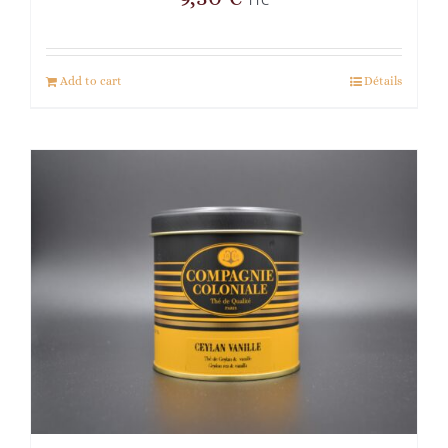
Add to cart
Détails