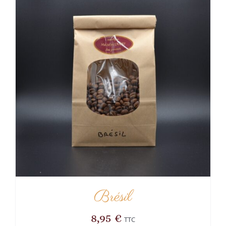
Brésil
8,95
€
TTC