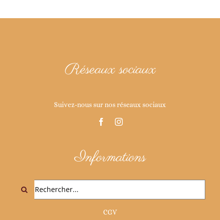
Réseaux sociaux
Suivez-nous sur nos réseaux sociaux
Informations
Rechercher:
CGV