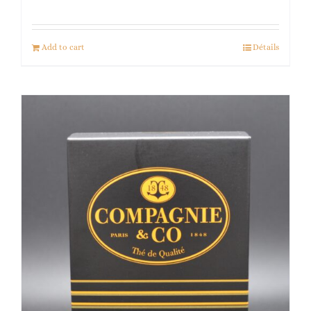
Add to cart
Détails